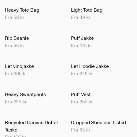
Heavy Tote Bag
Light Tote Bag
Fra 58 kr
Fra 39 kr
Rib Beanie
Puff Jakke
Fra 95 kr
Fra 475 kr
Let vindjakke
Let Hoodie Jakke
Fra 305 kr
Fra 346 kr
Heavy Sweatpants
Puff Vest
Fra 235 kr
Fra 352 kr
Recycled Canvas Duffel
Dropped Shoulder T-shirt
Taske
Fra 83 kr