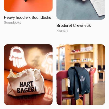
Heavy hoodie x Soundboks
Soundboks
Broderet Crewneck
Kvantify