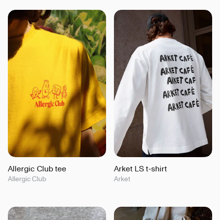
Allergic Club tee
Arket LS t-shirt
Allergic Club
Arket