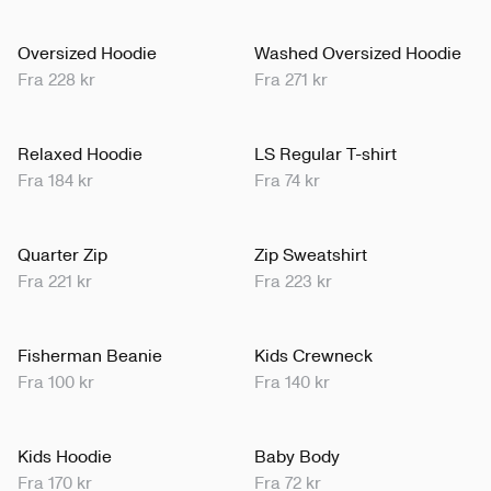
Oversized Hoodie
Washed Oversized Hoodie
Fra 228 kr
Fra 271 kr
Relaxed Hoodie
LS Regular T-shirt
Fra 184 kr
Fra 74 kr
Quarter Zip
Zip Sweatshirt
Fra 221 kr
Fra 223 kr
Fisherman Beanie
Kids Crewneck
Fra 100 kr
Fra 140 kr
Kids Hoodie
Baby Body
Fra 170 kr
Fra 72 kr