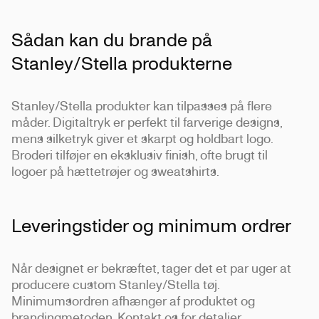
Sådan kan du brande på
Stanley/Stella produkterne
Stanley/Stella produkter kan tilpasses på flere
måder. Digitaltryk er perfekt til farverige designs,
mens silketryk giver et skarpt og holdbart logo.
Broderi tilføjer en eksklusiv finish, ofte brugt til
logoer på hættetrøjer og sweatshirts.
Leveringstider og minimum ordrer
Når designet er bekræftet, tager det et par uger at
producere custom Stanley/Stella tøj.
Minimumsordren afhænger af produktet og
brandingmetoden. Kontakt os for detaljer.