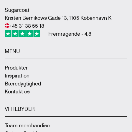
Sugarcoat
Kristen Bernikows Gade 13, 1105 København K
+45 31 38 55 18
Fremragende - 4,8
MENU
Produkter
Inspiration
Bæredygtighed
Kontakt os
VI TILBYDER
Team merchandise