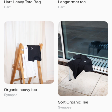
Hart Heavy Tote Bag
Langærmet tee
Hart
Hart
Organic heavy tee
Synapse
Sort Organic Tee
Synapse