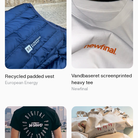
Vandbaseret screenprinted
Recycled padded vest
heavy tee
European Energy
Newfinal