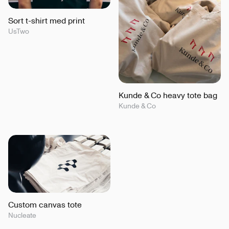
Sort t-shirt med print
UsTwo
Kunde & Co heavy tote bag
Kunde & Co
Custom canvas tote
Nucleate