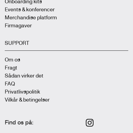
Onboarding kits
Events & konferencer
Merchandise platform
Firmagaver
SUPPORT
Om os
Fragt
Sådan virker det
FAQ
Privatlivspolitik
Vilkår & betingelser
Find os på
: