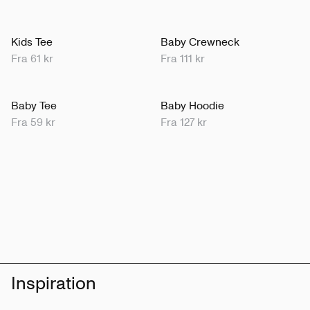
Kids Tee
Baby Crewneck
Fra 61 kr
Fra 111 kr
Baby Tee
Baby Hoodie
Fra 59 kr
Fra 127 kr
Inspiration