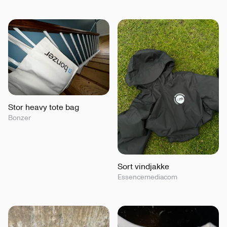
Stor heavy tote bag
Bonzer
Sort vindjakke
Essencemediacom