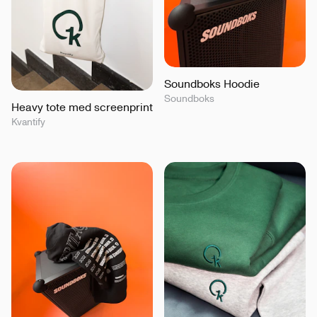
Soundboks Hoodie
Soundboks
Heavy tote med screenprint
Kvantify