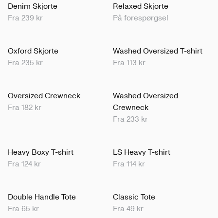
Denim Skjorte
Relaxed Skjorte
Fra 239 kr
På forespørgsel
Oxford Skjorte
Washed Oversized T-shirt
Fra 235 kr
Fra 113 kr
Oversized Crewneck
Washed Oversized
Fra 182 kr
Crewneck
Fra 233 kr
Heavy Boxy T-shirt
LS Heavy T-shirt
Fra 124 kr
Fra 114 kr
Double Handle Tote
Classic Tote
Fra 65 kr
Fra 49 kr