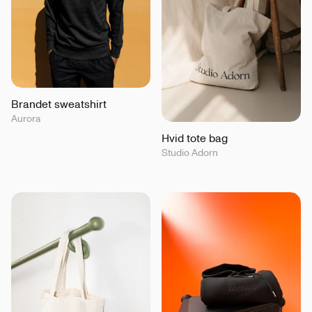
Brandet sweatshirt
Aurora
Hvid tote bag
Studio Adorn