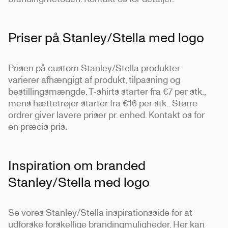
Priser på Stanley/Stella med logo
Prisen på custom Stanley/Stella produkter
varierer afhængigt af produkt, tilpasning og
bestillingsmængde. T-shirts starter fra €7 per stk.,
mens hættetrøjer starter fra €16 per stk.. Større
ordrer giver lavere priser pr. enhed. Kontakt os for
en præcis pris.
Inspiration om branded
Stanley/Stella med logo
Se vores Stanley/Stella inspirationsside for at
udforske forskellige brandingmuligheder. Her kan