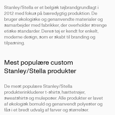
Stanley/Stella er et belgisk tøjbrandgrundlagt i
2012 med fokus på bæredygtig produktion. De
bruger økologiske og genanvendte materialer og
samarbejder med fabrikker, der overholder strenge
etiske standarder. Deres tøj er kendt for enkelt,
moderne design, som er skabt til branding og
tilpasning.
Mest populære custom
Stanley/Stella produkter
De mest populære Stanley/Stella
produkterinkluderer t-shirts, hættetrøjer,
sweatshirts og muleposer. Alle produkter er lavet
af økologisk bomuld og genanvendt polyester og
fås i et bredt udvalg af farver og størrelser.