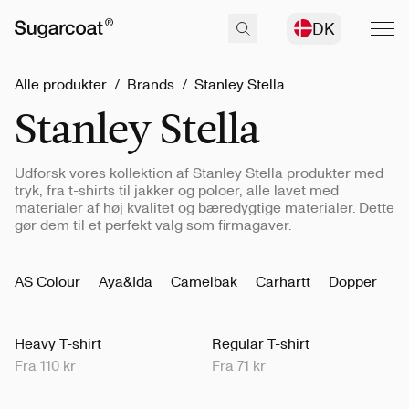
DK
Alle produkter
/
Brands
/
Stanley Stella
Stanley Stella
Udforsk vores kollektion af Stanley Stella produkter med
tryk, fra t-shirts til jakker og poloer, alle lavet med
materialer af høj kvalitet og bæredygtige materialer. Dette
gør dem til et perfekt valg som firmagaver.
AS Colour
Aya&Ida
Camelbak
Carhartt
Dopper
K
Heavy T-shirt
Regular T-shirt
Fra 110 kr
Fra 71 kr