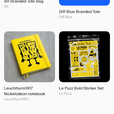
XR Branded Tote Bag
XR
Diff Blue Branded Tote
Diff Blue
Leuchtturm1917
Le Puzz Bold Sticker Set
Nickelodeon notebook
Le Puzz
Leuchtturm1917