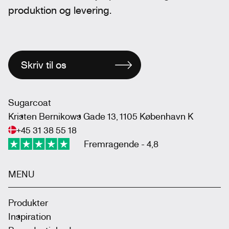
produktion og levering.
Skriv til os
Sugarcoat
Kristen Bernikows Gade 13, 1105 København K
+45 31 38 55 18
Fremragende - 4,8
MENU
Produkter
Inspiration