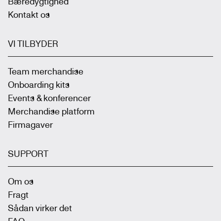
Bæredygtighed
Kontakt os
VI TILBYDER
Team merchandise
Onboarding kits
Events & konferencer
Merchandise platform
Firmagaver
SUPPORT
Om os
Fragt
Sådan virker det
FAQ