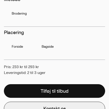
Brodering
Placering
Forside
Bagside
Pris: 233 kr til 293 kr
Leveringstid: 2 til 3 uger
Tilføj til tilbud
Kontakt os