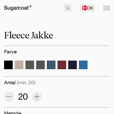
DK
Fleece Jakke
Farve
Antal
(min. 20)
Metode