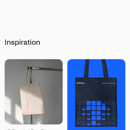
Peta-Vegan Approved
Inspiration