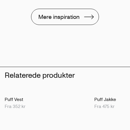
Mere inspiration
Relaterede produkter
Puff Vest
Puff Jakke
Fra 352 kr
Fra 475 kr