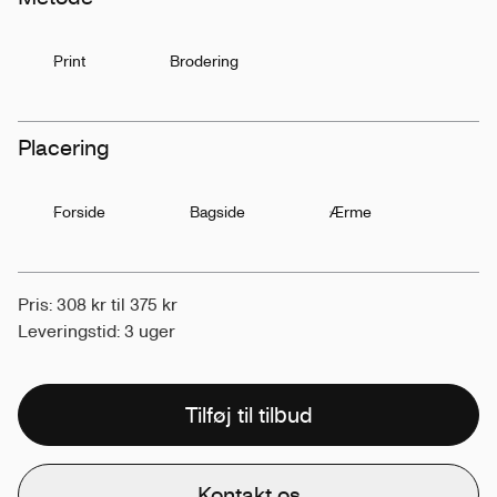
Print
Brodering
Placering
Forside
Bagside
Ærme
Pris: 308 kr til 375 kr
Leveringstid: 3 uger
Tilføj til tilbud
Kontakt os