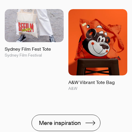
Sydney Film Fest Tote
Sydney Film Festival
A&W Vibrant Tote Bag
A&W
Mere inspiration