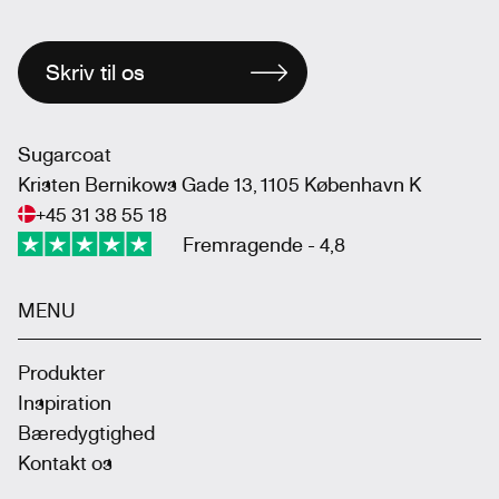
Skriv til os
Sugarcoat
Kristen Bernikows Gade 13, 1105 København K
+45 31 38 55 18
Fremragende - 4,8
MENU
Produkter
Inspiration
Bæredygtighed
Kontakt os