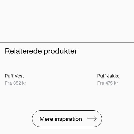
Relaterede produkter
Puff Vest
Puff Jakke
Fra 352 kr
Fra 475 kr
Mere inspiration