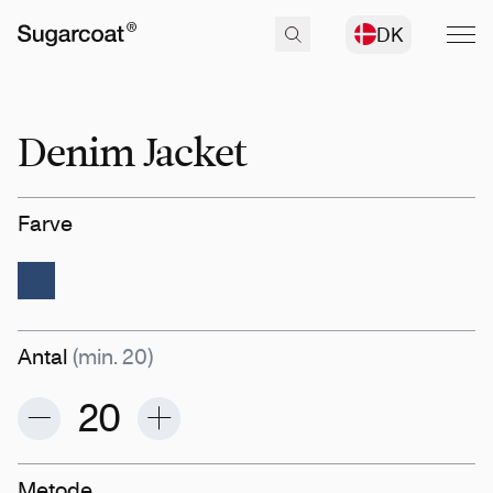
DK
Denim Jacket
Farve
Antal
(min. 20)
Metode