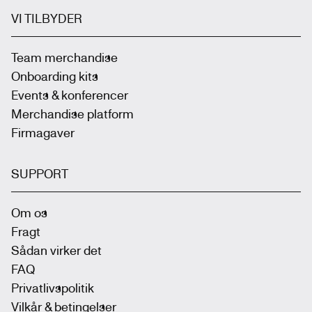
VI TILBYDER
Team merchandise
Onboarding kits
Events & konferencer
Merchandise platform
Firmagaver
SUPPORT
Om os
Fragt
Sådan virker det
FAQ
Privatlivspolitik
Vilkår & betingelser