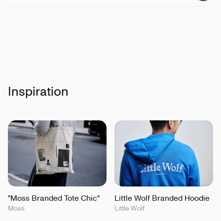
Certificeringer
:
GOTS, Peta-Vegan Approved
Inspiration
"Moss Branded Tote Chic"
Little Wolf Branded Hoodie
Moss
Little Wolf