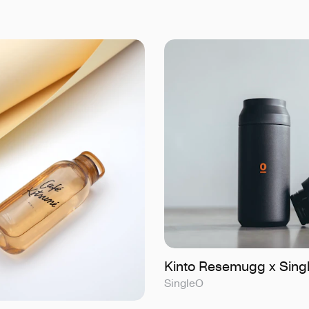
Kinto Resemugg x Sing
SingleO