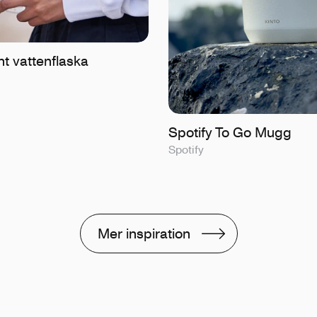
t vattenflaska
Spotify To Go Mugg
Spotify
Mer inspiration