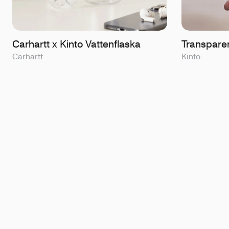
Carhartt x Kinto Vattenflaska
Transparen
Carhartt
Kinto