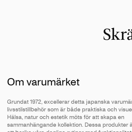
Skr
Om varumärket
Grundat 1972, excellerar detta japanska varumär
livsstilstillbehör som är både praktiska och visuell
Hälsa, natur och estetik möts för att skapa en
sammanhängande kollektion. Dessa produkter ä