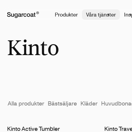
Produkter
Våra tjänster
Ins
Kinto
Alla produkter
Bästsäljare
Kläder
Huvudbona
Kinto Active Tumbler
Kinto Trav