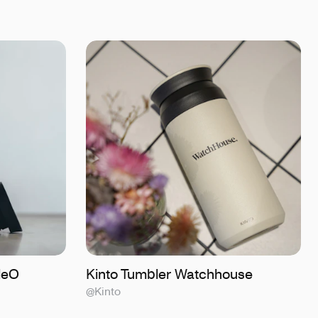
leO
Kinto Tumbler Watchhouse
@Kinto