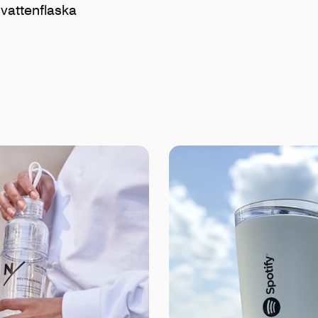
 vattenflaska