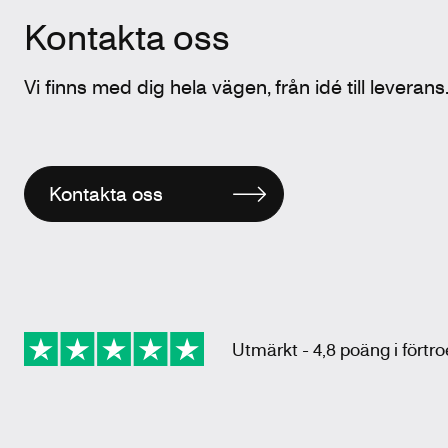
Kontakta oss
Vi finns med dig hela vägen, från idé till leverans
Kontakta oss
Utmärkt - 4,8 poäng i förtr