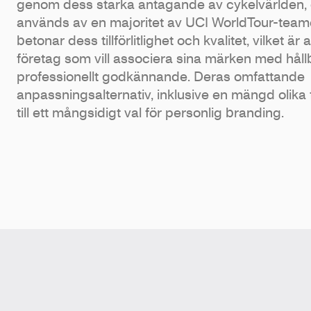
genom dess starka antagande av cykelvärlden,
används av en majoritet av UCI WorldTour-team
betonar dess tillförlitlighet och kvalitet, vilket ä
företag som vill associera sina märken med håll
professionellt godkännande. Deras omfattande
anpassningsalternativ, inklusive en mängd olika 
till ett mångsidigt val för personlig branding.