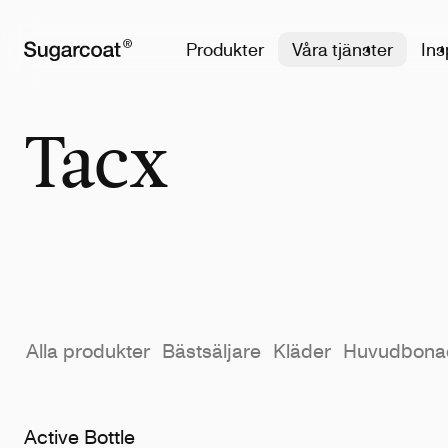
Produkter
Våra tjänster
Ins
Tacx
Alla produkter
Bästsäljare
Kläder
Huvudbona
Active Bottle