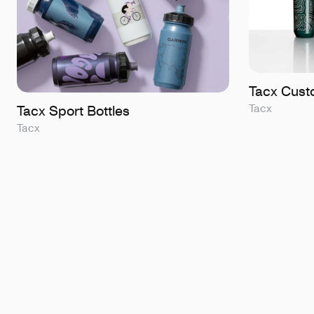
Tacx Cust
Tacx
Tacx Sport Bottles
Tacx