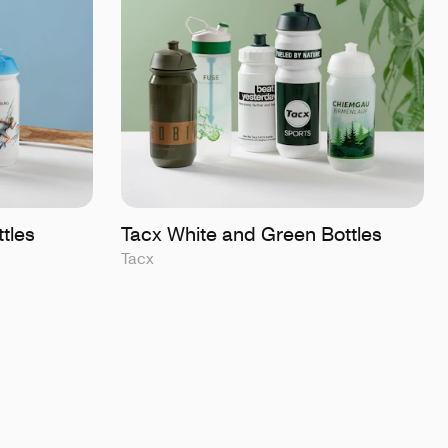
tles
Tacx White and Green Bottles
Tacx