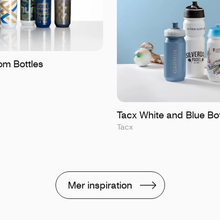
om Bottles
Tacx White and Blue Bot
Tacx
Mer inspiration