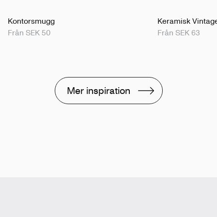
Kontorsmugg
Keramisk Vintag
Från SEK 50
Från SEK 63
Mer inspiration