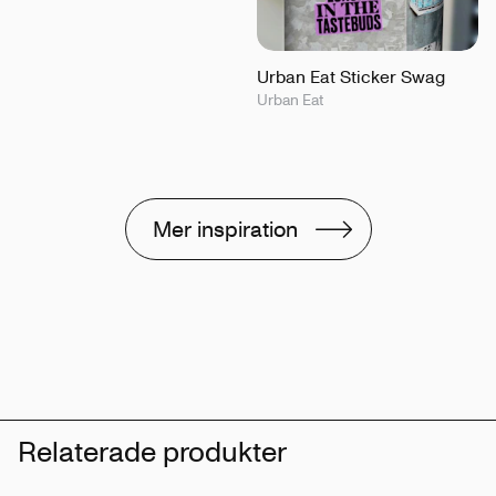
Urban Eat Sticker Swag
Urban Eat
Mer inspiration
Relaterade produkter