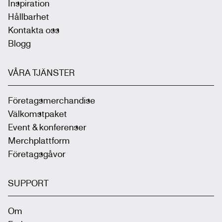
Inspiration
Hållbarhet
Kontakta oss
Blogg
VÅRA TJÄNSTER
Företagsmerchandise
Välkomstpaket
Event & konferenser
Merchplattform
Företagsgåvor
SUPPORT
Om