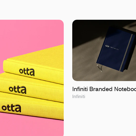
Infiniti Branded Notebo
Infiniti