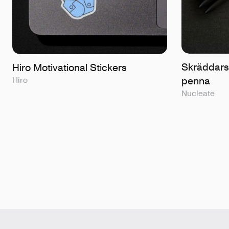
Skräddarsy
Hiro Motivational Stickers
penna
Hiro
Nucleate