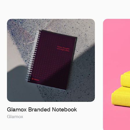
Glamox Branded Notebook
Glamox