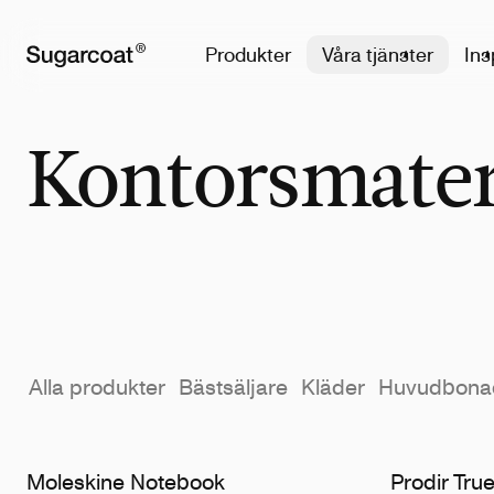
Produkter
Våra tjänster
Ins
Kontorsmater
Alla produkter
Bästsäljare
Kläder
Huvudbona
Moleskine Notebook
Prodir True