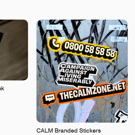
ok
CALM Branded Stickers