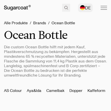
DE
Alle Produkte
/
Brands
/
Ocean Bottle
Ocean Bottle
Die custom Ocean Bottle hilft mit jedem Kauf,
Plastikverschmutzung zu bekämpfen. Hergestellt aus
mindestens 65 % recycelten Materialien, unterstützt jede
Flasche die Sammlung von 11,4 kg Plastik aus dem Ozean.
Langlebig, spülmaschinenfest und B Corp zertifiziert –
Die Ocean Bottle zu bedrucken ist die perfekte
umweltfreundliche Lösung für Ihr Branding.
AS Colour
Aya&Ida
Camelbak
Dopper
Kaffeform