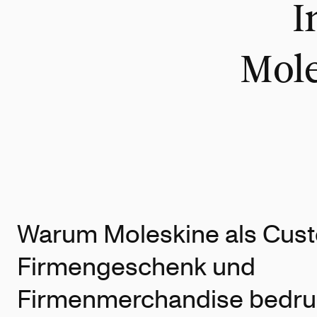
I
Mole
Warum Moleskine als Cus
Firmengeschenk und
Firmenmerchandise bedr