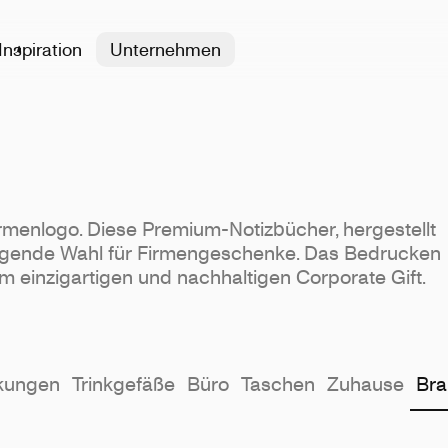
Inspiration
Unternehmen
irmenlogo. Diese Premium-Notizbücher, hergestellt
rragende Wahl für Firmengeschenke. Das Bedrucken
m einzigartigen und nachhaltigen Corporate Gift.
kungen
Trinkgefäße
Büro
Taschen
Zuhause
Bra