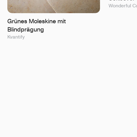
Wonderful 
Grünes Moleskine mit
Blindprägung
Kvantify