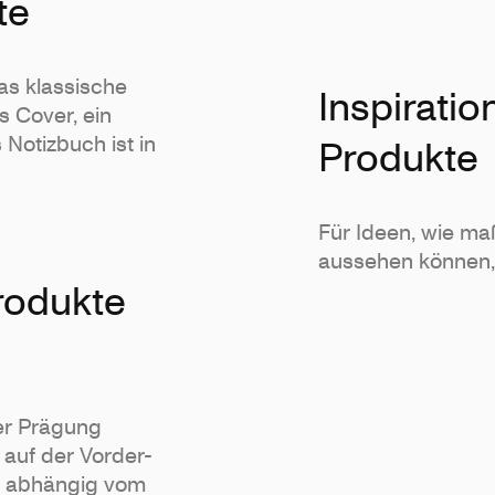
te
as klassische
Inspirati
s Cover, ein
Notizbuch ist in
Produkte
Für Ideen, wie m
aussehen können, 
rodukte
er Prägung
auf der Vorder-
, abhängig vom