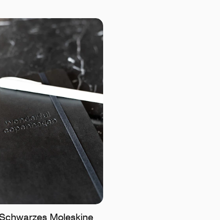
 Schwarzes Moleskine