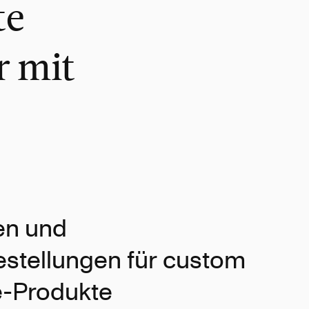
te
r mit
ten und
stellungen für custom
e-Produkte