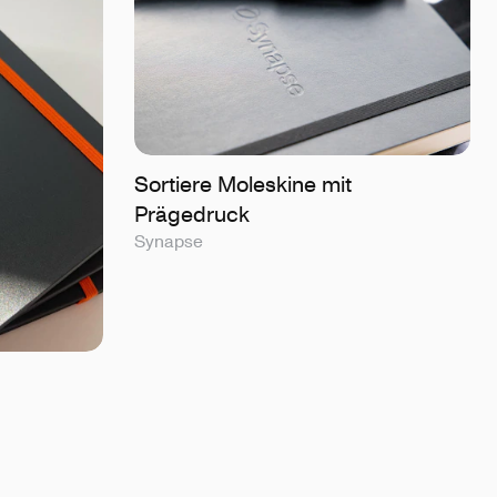
Sortiere Moleskine mit
Prägedruck
Synapse