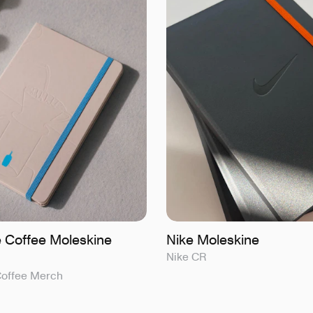
e Coffee Moleskine
Nike Moleskine
Nike CR
Coffee Merch