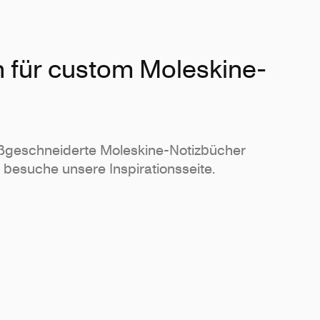
on für custom Moleskine-
aßgeschneiderte Moleskine-Notizbücher
besuche unsere Inspirationsseite.