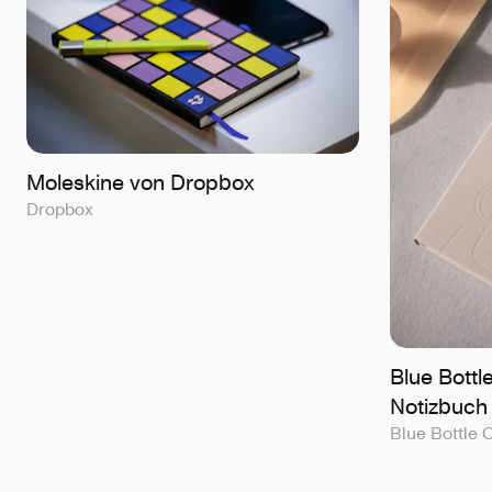
Moleskine von Dropbox
Dropbox
Blue Bottl
Notizbuch
Blue Bottle 