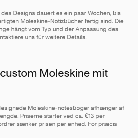
des Designs dauert es ein paar Wochen, bis
ertigten Moleskine-Notizbücher fertig sind. Die
nge hängt vom Typ und der Anpassung des
taktiere uns für weitere Details.
r custom Moleskine mit
ldesignede Moleskine-notesbøger afhænger af
gde. Priserne starter ved ca. €13 per
ordrer sænker prisen per enhed. For præcis