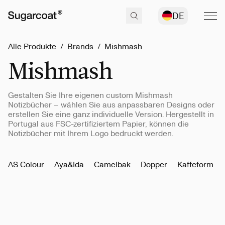
DE
Alle Produkte
/
Brands
/
Mishmash
Mishmash
Gestalten Sie Ihre eigenen custom Mishmash
Notizbücher – wählen Sie aus anpassbaren Designs oder
erstellen Sie eine ganz individuelle Version. Hergestellt in
Portugal aus FSC-zertifiziertem Papier, können die
Notizbücher mit Ihrem Logo bedruckt werden.
AS Colour
Aya&Ida
Camelbak
Dopper
Kaffeform