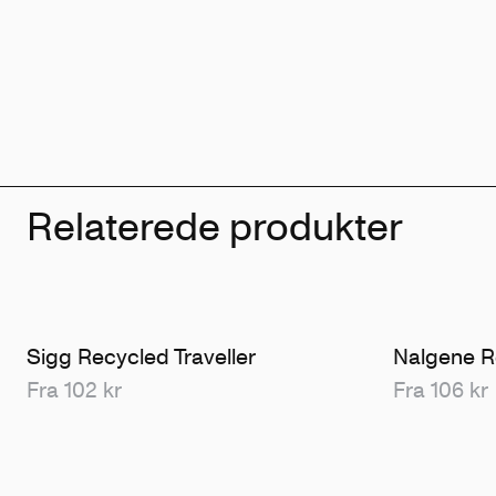
Relaterede produkter
Sigg Recycled Traveller
Nalgene R
Fra 102 kr
Fra 106 kr