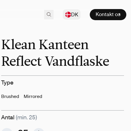
Kontakt os
DK
Klean Kanteen
Reflect Vandflaske
Type
Brushed
Mirrored
Antal
(min. 25)