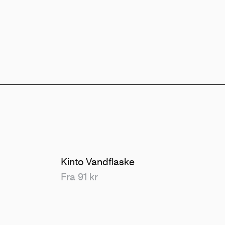
Kinto Vandflaske
Fra 91 kr