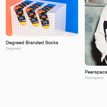
Degreed Branded Socks
Degreed
Peerspace
Peerspace