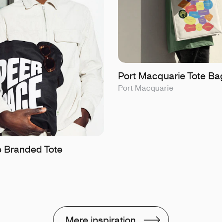
Port Macquarie Tote Ba
Port Macquarie
 Branded Tote
Mere inspiration