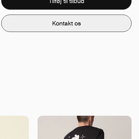
Tilføj til tilbud
Kontakt os