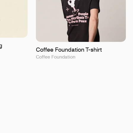
g
Coffee Foundation T-shirt
Coffee Foundation