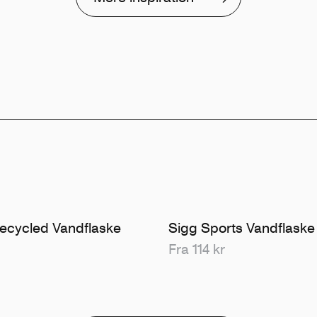
ecycled Vandflaske
Sigg Sports Vandflaske
Fra 114 kr