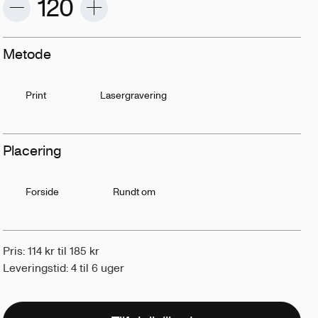
Metode
Print
Lasergravering
Placering
Forside
Rundt om
Pris: 114 kr til 185 kr
Leveringstid: 4 til 6 uger