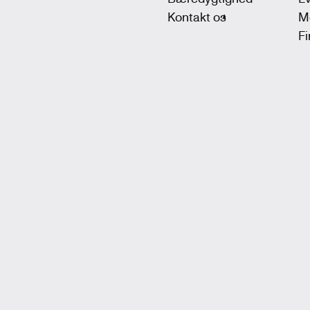
Kontakt os
M
F