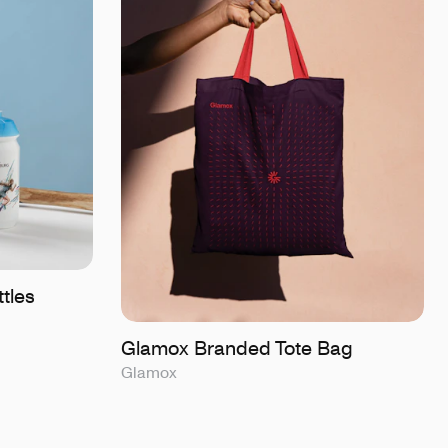
tles
Glamox Branded Tote Bag
Glamox