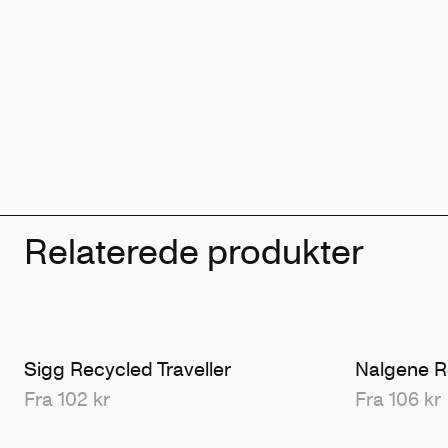
Relaterede produkter
Sigg Recycled Traveller
Nalgene R
Fra 102 kr
Fra 106 kr