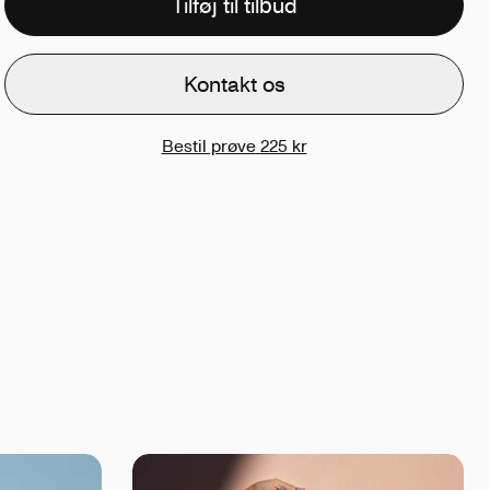
Tilføj til tilbud
Kontakt os
Bestil prøve
225 kr