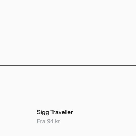
Sigg Traveller
Fra 94 kr