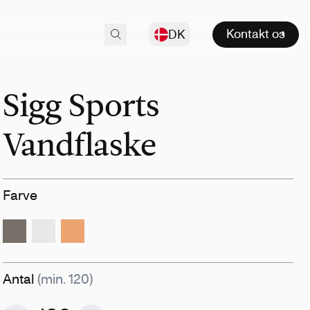
Kontakt os
DK
Sigg Sports
Vandflaske
Farve
Antal
(min. 120)