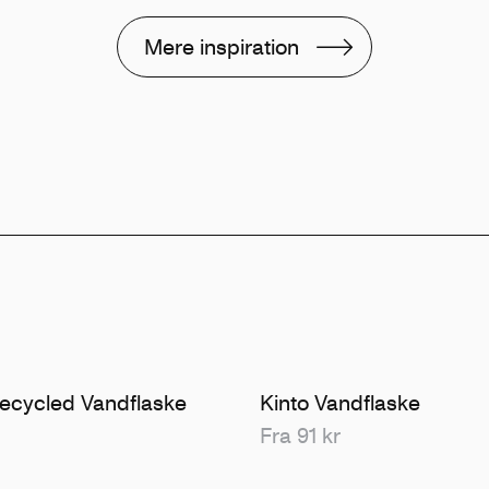
Mere inspiration
ecycled Vandflaske
Kinto Vandflaske
Fra 91 kr