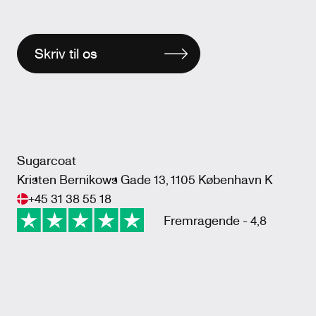
Skriv til os
Sugarcoat
Kristen Bernikows Gade 13, 1105 København K
+45 31 38 55 18
Fremragende - 4,8