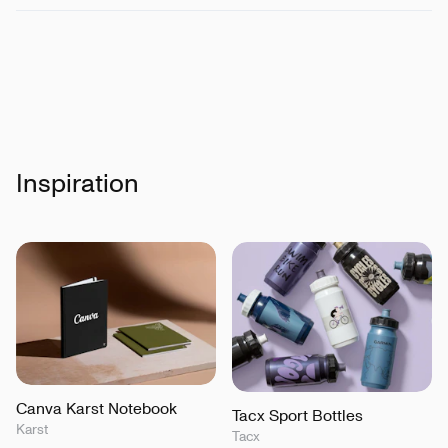
Inspiration
Canva Karst Notebook
Tacx Sport Bottles
Karst
Tacx