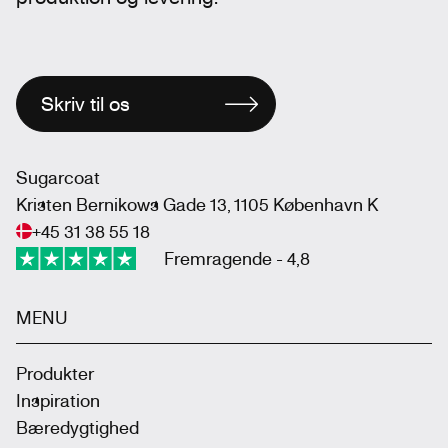
Skriv til os
Sugarcoat
Kristen Bernikows Gade 13, 1105 København K
+45 31 38 55 18
Fremragende - 4,8
MENU
Produkter
Inspiration
Bæredygtighed