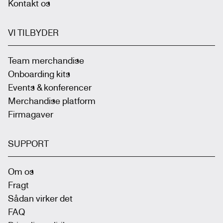
Kontakt os
VI TILBYDER
Team merchandise
Onboarding kits
Events & konferencer
Merchandise platform
Firmagaver
SUPPORT
Om os
Fragt
Sådan virker det
FAQ