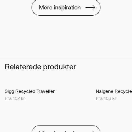
Mere inspiration
Relaterede produkter
Sigg Recycled Traveller
Nalgene Recycle
Fra 102 kr
Fra 106 kr