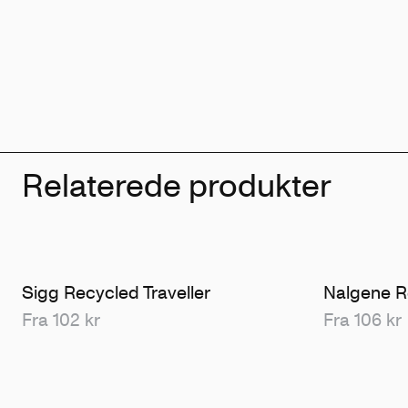
Relaterede produkter
Sigg Recycled Traveller
Nalgene R
Fra 102 kr
Fra 106 kr