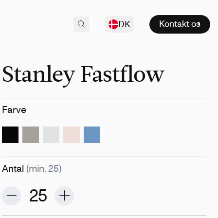
Kontakt os
DK
Stanley Fastflow
Farve
Antal
(min. 25)