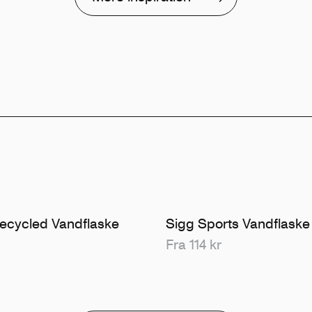
ecycled Vandflaske
Sigg Sports Vandflaske
Fra 114 kr