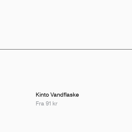
Kinto Vandflaske
Fra 91 kr