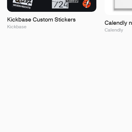
Kickbase Custom Stickers
Calendly 
Kickbase
Calendly