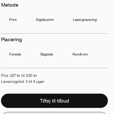
Metode
Print
Digital print
Lasergravering
Placering
Forside
Bagside
Rundt om
Pris: 227 kr til 335 kr
Leveringstid: 3 til 4 uger
Tilføj til tilbud