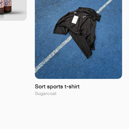
Sort sports t-shirt
Sugarcoat