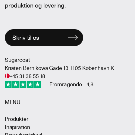
produktion og levering.
Skriv til os
Sugarcoat
Kristen Bernikows Gade 13, 1105 København K
+45 31 38 55 18
Fremragende - 4,8
MENU
Produkter
Inspiration
Bæredygtighed