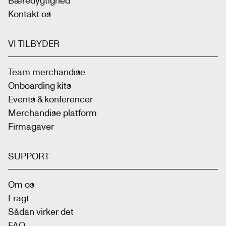
Kontakt os
VI TILBYDER
Team merchandise
Onboarding kits
Events & konferencer
Merchandise platform
Firmagaver
SUPPORT
Om os
Fragt
Sådan virker det
FAQ