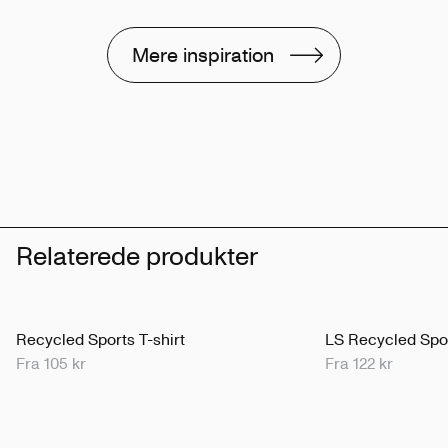
Mere inspiration
Relaterede produkter
Recycled Sports T-shirt
LS Recycled Spor
Fra 105 kr
Fra 122 kr