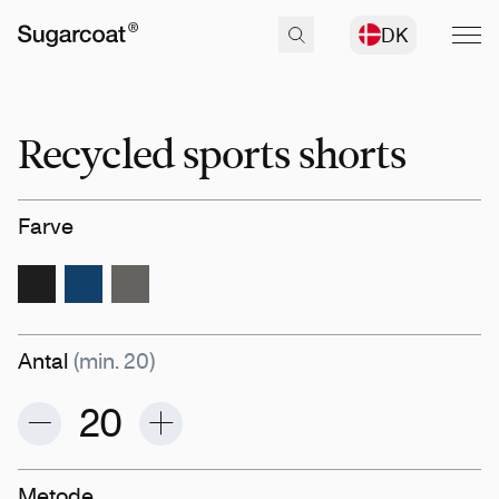
DK
Recycled sports shorts
Farve
Antal
(min. 20)
Metode