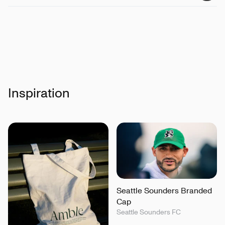
Certificeringer
:
Oeko-tex100, EU Ecolabel, 100%
certified recycled polyester
Inspiration
Seattle Sounders Branded
Cap
Seattle Sounders FC