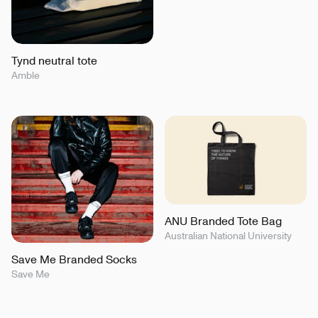
Tynd neutral tote
Amble
ANU Branded Tote Bag
Australian National University
Save Me Branded Socks
Save Me