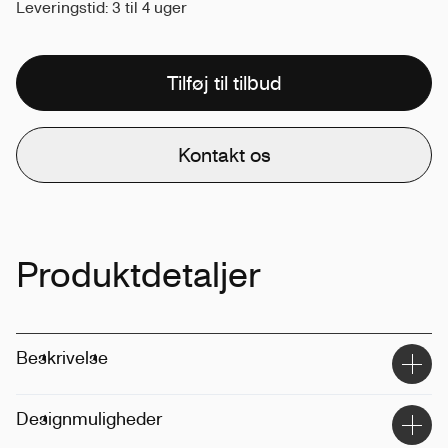
Leveringstid: 3 til 4 uger
Tilføj til tilbud
Kontakt os
Produktdetaljer
Beskrivelse
Designmuligheder