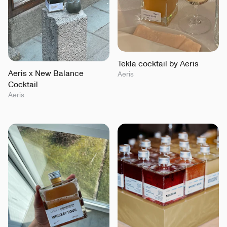
Tekla cocktail by Aeris
Aeris x New Balance
Aeris
Cocktail
Aeris