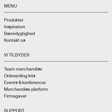
MENU
Produkter
Inspiration
Bæredygtighed
Kontakt os
VI TILBYDER
Team merchandise
Onboarding kits
Events & konferencer
Merchandise platform
Firmagaver
SUPPORT