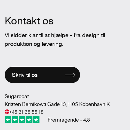
Kontakt os
Vi sidder klar til at hjælpe - fra design til
produktion og levering.
Skriv til os
Sugarcoat
Kristen Bernikows Gade 13, 1105 København K
+45 31 38 55 18
Fremragende - 4,8