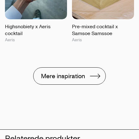
Highsnobiety x Aeris
Pre-mixed cocktail x
cocktail
Samsoe Samssoe
Aeris
Aeris
Mere inspiration
Relaterede produkter