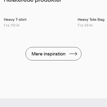
Heavy T-shirt
Heavy Tote Bag
Fra 110 kr
Fra 58 kr
Mere inspiration