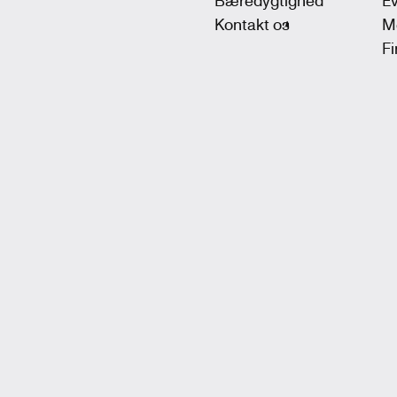
Kontakt os
M
F