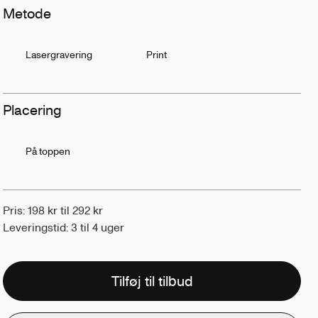
Metode
Lasergravering
Print
Placering
På toppen
Pris: 198 kr til 292 kr
Leveringstid: 3 til 4 uger
Tilføj til tilbud