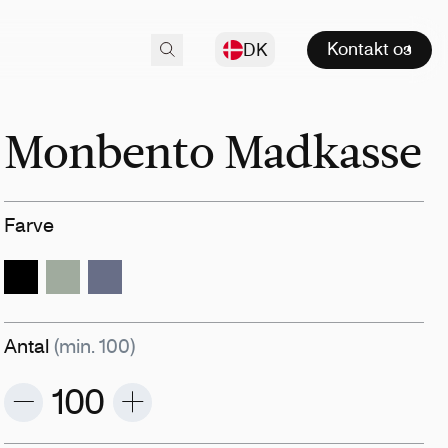
Kontakt os
DK
Monbento Madkasse
Farve
Antal
(min. 100)