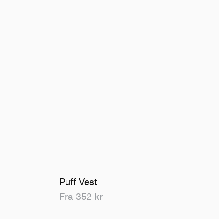
Puff Vest
Fra 352 kr