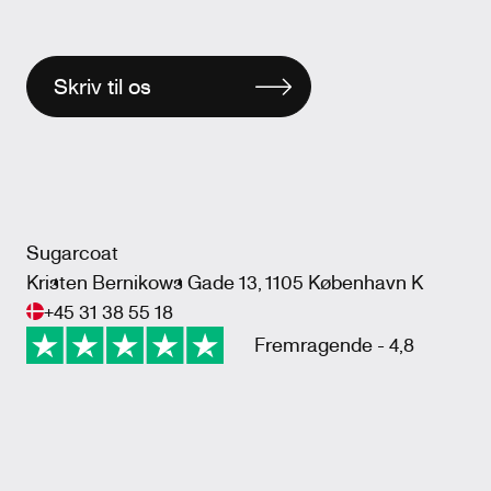
Skriv til os
Sugarcoat
Kristen Bernikows Gade 13, 1105 København K
+45 31 38 55 18
Fremragende - 4,8