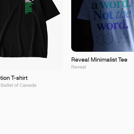
Reveal Minimalist Tee
Reveal
ion T-shirt
 Ballet of Canada