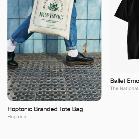
Ballet Emot
The National
Hoptonic Branded Tote Bag
Hoptonic