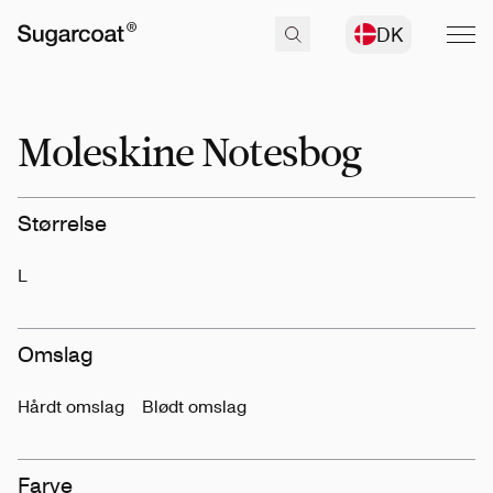
DK
Moleskine Notesbog
Størrelse
L
Omslag
Hårdt omslag
Blødt omslag
Farve