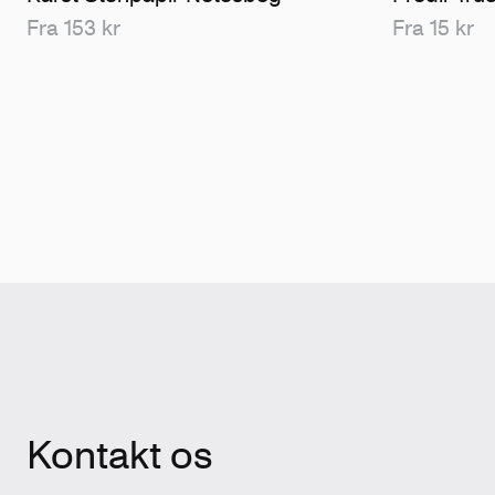
Fra 153 kr
Fra 15 kr
Kontakt os