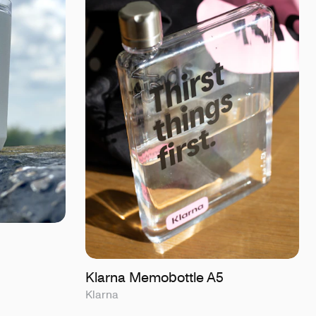
Klarna Memobottle A5
Klarna