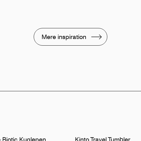
Mere inspiration
e Biotic Kuglepen
Kinto Travel Tumbler