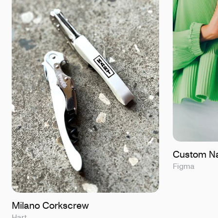
Custom Na
Figma
Milano Corkscrew
Hart