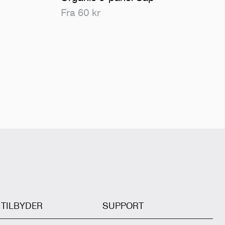
Fra 60 kr
I TILBYDER
SUPPORT