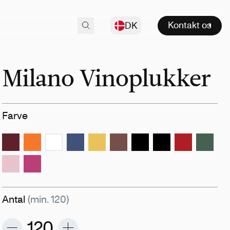
Kontakt os
DK
Milano Vinoplukker
Farve
Antal
(min. 120)