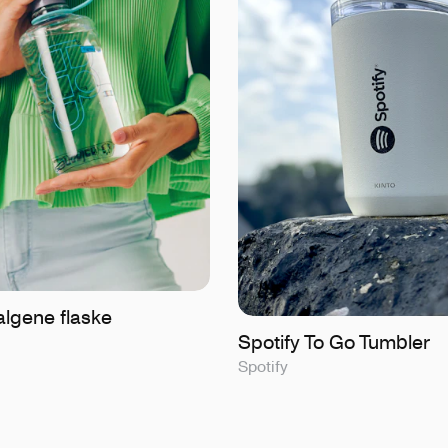
lgene flaske
Spotify To Go Tumbler
Spotify