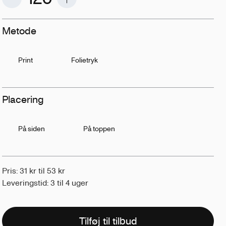
Metode
Print
Folietryk
Placering
På siden
På toppen
Pris: 31 kr til 53 kr
Leveringstid: 3 til 4 uger
Tilføj til tilbud