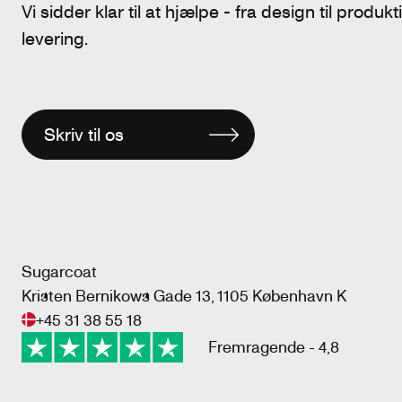
Vi sidder klar til at hjælpe - fra design til produk
levering.
Skriv til os
Sugarcoat
Kristen Bernikows Gade 13, 1105 København K
+45 31 38 55 18
Fremragende - 4,8