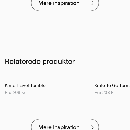
Mere inspiration
Relaterede produkter
Kinto Travel Tumbler
Kinto To Go Tumb
Fra 208 kr
Fra 238 kr
Mere inspiration