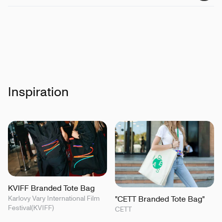
Inspiration
KVIFF Branded Tote Bag
"CETT Branded Tote Bag"
Karlovy Vary International Film
Festival(KVIFF)
CETT