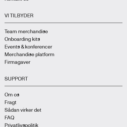
VI TILBYDER
Team merchandise
Onboarding kits
Events & konferencer
Merchandise platform
Firmagaver
SUPPORT
Om os
Fragt
Sådan virker det
FAQ
Privatlivspolitik