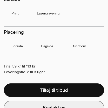
Print
Lasergravering
Placering
Forside
Bagside
Rundt om
Pris: 59 kr til 113 kr
Leveringstid: 2 til 3 uger
Tilføj til tilbud
Kontakt os