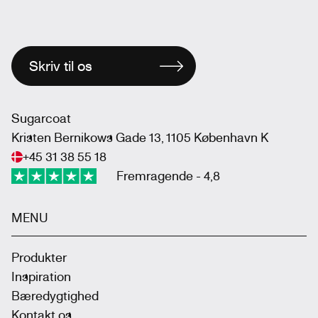
Skriv til os
Sugarcoat
Kristen Bernikows Gade 13, 1105 København K
+45 31 38 55 18
Fremragende - 4,8
MENU
Produkter
Inspiration
Bæredygtighed
Kontakt os