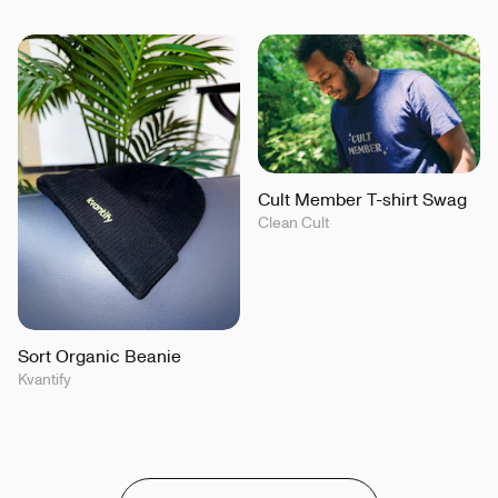
Cult Member T-shirt Swag
Clean Cult
Sort Organic Beanie
Kvantify