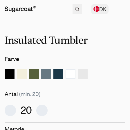
DK
Insulated Tumbler
Farve
Antal
(min. 20)
Metode