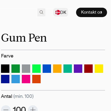
Kontakt os
DK
Gum Pen
Farve
Antal
(min. 100)