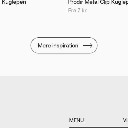
i Kuglepen
Prodir Metal Clip Kugle
Fra 7 kr
Mere inspiration
MENU
V