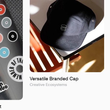
Versatile Branded Cap
Creative Ecosystems
t