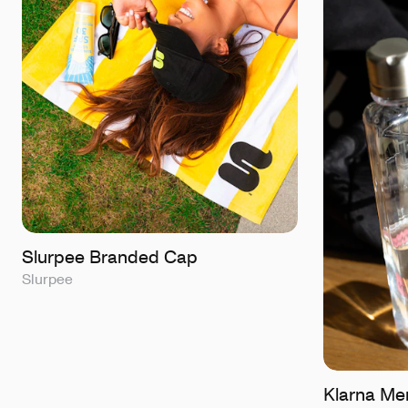
Slurpee Branded Cap
Slurpee
Klarna Me