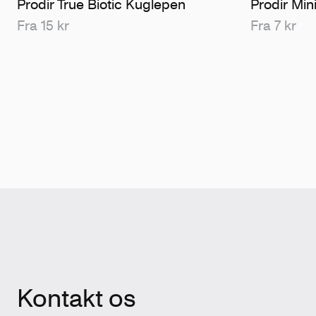
Prodir True Biotic Kuglepen
Prodir Min
Fra 15 kr
Fra 7 kr
Kontakt os