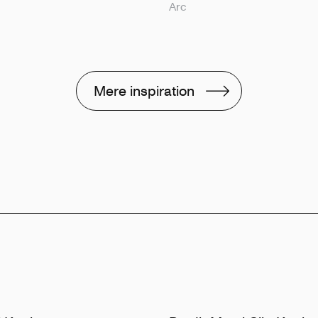
Arc
Mere inspiration