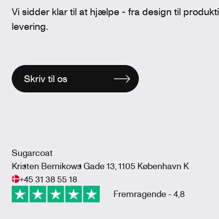
Vi sidder klar til at hjælpe - fra design til produk
levering.
Skriv til os
Sugarcoat
Kristen Bernikows Gade 13, 1105 København K
+45 31 38 55 18
Fremragende - 4,8