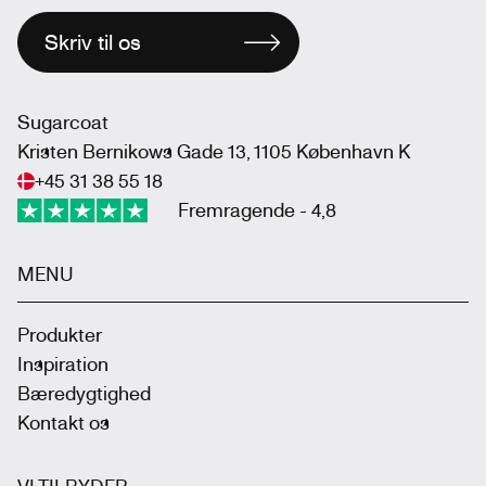
Skriv til os
Sugarcoat
Kristen Bernikows Gade 13, 1105 København K
+45 31 38 55 18
Fremragende - 4,8
MENU
Produkter
Inspiration
Bæredygtighed
Kontakt os