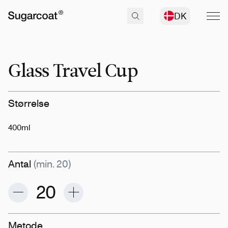
DK
Glass Travel Cup
Størrelse
400ml
Antal
(min. 20)
Metode