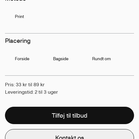
Print
Placering
Forside
Bagside
Rundt om
Pris: 33 kr til 89 kr
Leveringstid: 2 til 3 uger
Tilføj til tilbud
Kontakt os