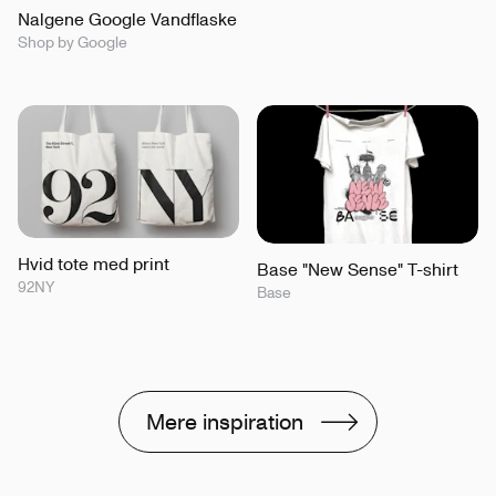
Nalgene Google Vandflaske
Shop by Google
Hvid tote med print
Base "New Sense" T-shirt
92NY
Base
Mere inspiration