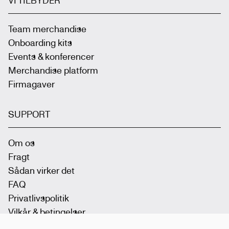
VI TILBYDER
Team merchandise
Onboarding kits
Events & konferencer
Merchandise platform
Firmagaver
SUPPORT
Om os
Fragt
Sådan virker det
FAQ
Privatlivspolitik
Vilkår & betingelser