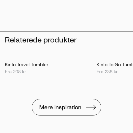
Relaterede produkter
Kinto Travel Tumbler
Kinto To Go Tumb
Fra 208 kr
Fra 238 kr
Mere inspiration