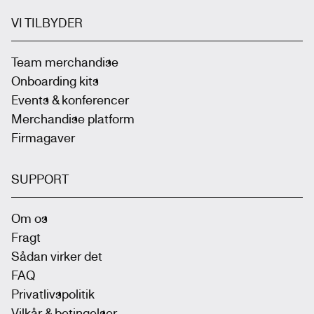
VI TILBYDER
Team merchandise
Onboarding kits
Events & konferencer
Merchandise platform
Firmagaver
SUPPORT
Om os
Fragt
Sådan virker det
FAQ
Privatlivspolitik
Vilkår & betingelser