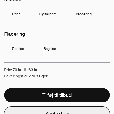
Print
Digital print
Brodering
Placering
Forside
Bagside
Pris: 79 kr til 163 kr
Leveringstid: 2 til 3 uger
Tilføj til tilbud
Kontakt os