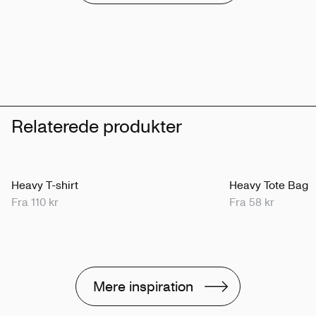
Relaterede produkter
Heavy T-shirt
Heavy Tote Bag
Fra 110 kr
Fra 58 kr
Mere inspiration