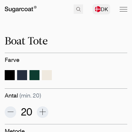
DK
Boat Tote
Farve
Antal
(min. 20)
Metode