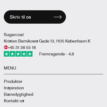
Skriv til os
Sugarcoat
Kristen Bernikows Gade 13, 1105 København K
+45 31 38 55 18
Fremragende - 4,8
MENU
Produkter
Inspiration
Bæredygtighed
Kontakt os