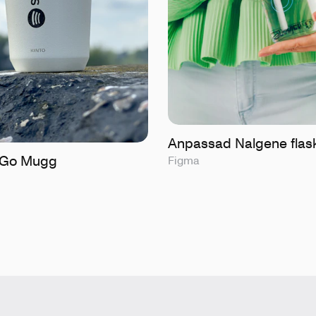
Anpassad Nalgene flas
o Go Mugg
Figma