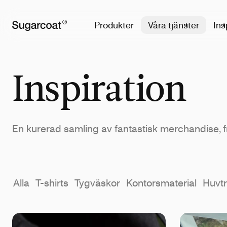
Produkter
Våra tjänster
Ins
Inspiration
En kurerad samling av fantastisk merchandise, 
Alla
T-shirts
Tygväskor
Kontorsmaterial
Huvtr