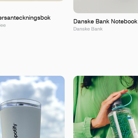
rsanteckningsbok
Danske Bank Notebook
dee
Danske Bank