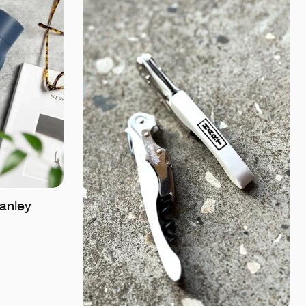
anley