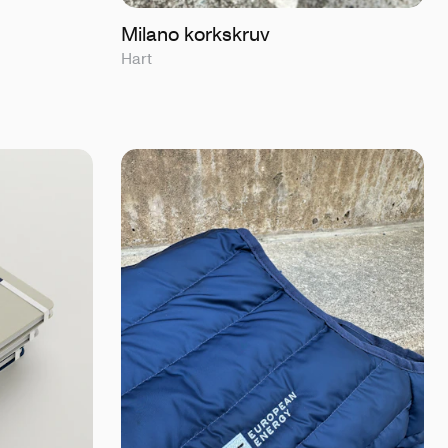
Milano korkskruv
Hart