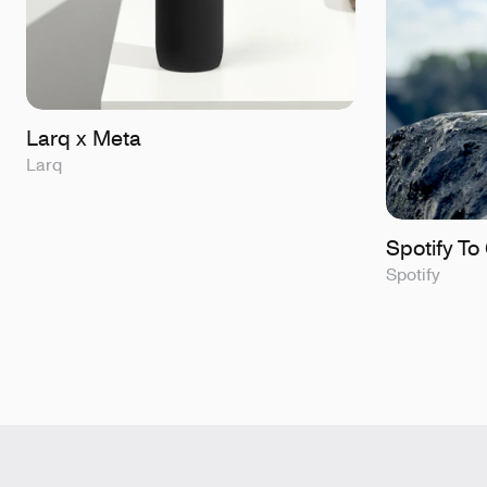
Larq x Meta
Larq
Spotify T
Spotify