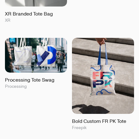
XR Branded Tote Bag
XR
Processing Tote Swag
Processing
Bold Custom FR PK Tote
Freepik