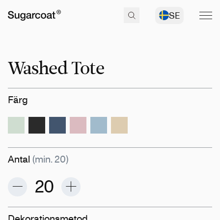
SE
Washed Tote
Färg
Antal
(min. 20)
Dekorationsmetod