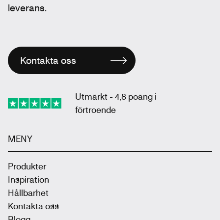
leverans.
Kontakta oss
Utmärkt - 4,8 poäng i
förtroende
MENY
Produkter
Inspiration
Hållbarhet
Kontakta oss
Blogg