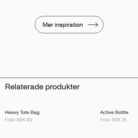
Mer inspiration
Relaterade produkter
Heavy Tote Bag
Active Bottle
Från SEK 90
Från SEK 25