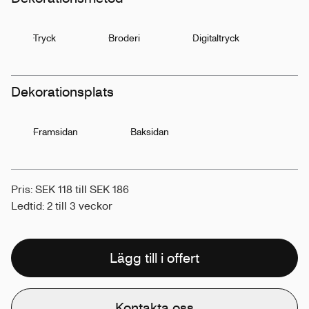
Tryck
Broderi
Digitaltryck
Dekorationsplats
Framsidan
Baksidan
Pris: SEK 118 till SEK 186
Ledtid: 2 till 3 veckor
Lägg till i offert
Kontakta oss