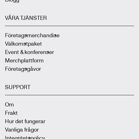
VÅRA TJÄNSTER
Företagsmerchandise
Välkomstpaket
Event & konferenser
Merchplattform
Företagsgåvor
SUPPORT
Om
Frakt
Hur det fungerar
Vanliga frågor
Integritetspolicy