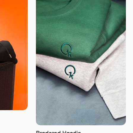
Broderad Hoodie