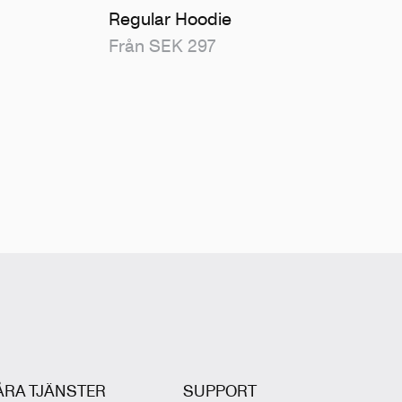
Regular Hoodie
Från SEK 297
ÅRA TJÄNSTER
SUPPORT