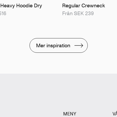
 Heavy Hoodie Dry
Regular Crewneck
516
Från SEK 239
Mer inspiration
MENY
V