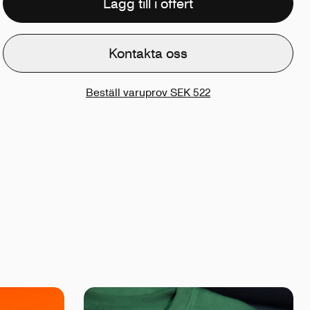
Lägg till i offert
Kontakta oss
Beställ varuprov
SEK 522