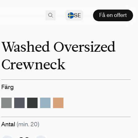
Få en offert
SE
Washed Oversized
Crewneck
Färg
Antal
(min. 20)