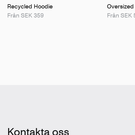
Recycled Hoodie
Oversized
Från SEK 359
Från SEK 
Kontakta oss