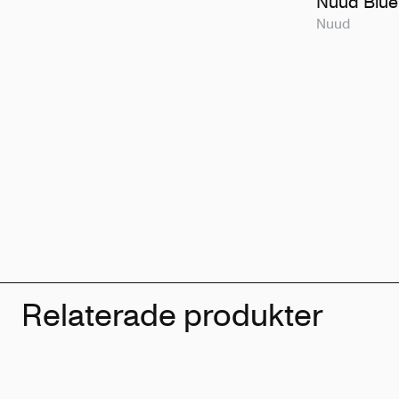
Nuud Blue
Nuud
Relaterade produkter