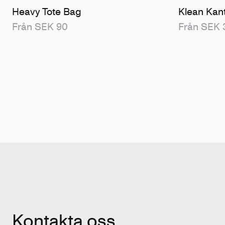
Heavy Tote Bag
Klean Kan
Från SEK 90
Från SEK 
Kontakta oss