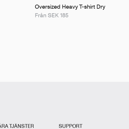
Oversized Heavy T-shirt Dry
Från SEK 185
ÅRA TJÄNSTER
SUPPORT