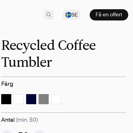
Få en offert
SE
Recycled Coffee
Tumbler
Färg
Antal
(min. 50)