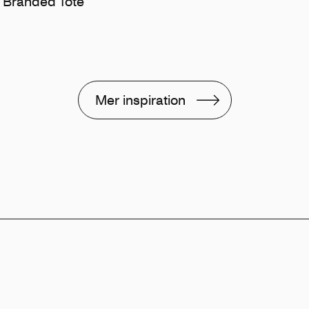
 Branded Tote
Mer inspiration