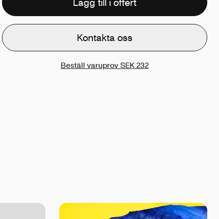
Lägg till i offert
Kontakta oss
Beställ varuprov
SEK 232