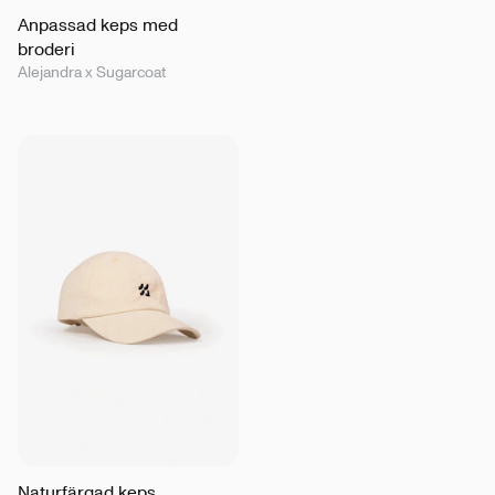
Anpassad keps med
broderi
Alejandra x Sugarcoat
Naturfärgad keps