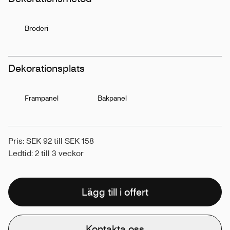
Broderi
Dekorationsplats
Frampanel
Bakpanel
Pris: SEK 92 till SEK 158
Ledtid: 2 till 3 veckor
Lägg till i offert
Kontakta oss