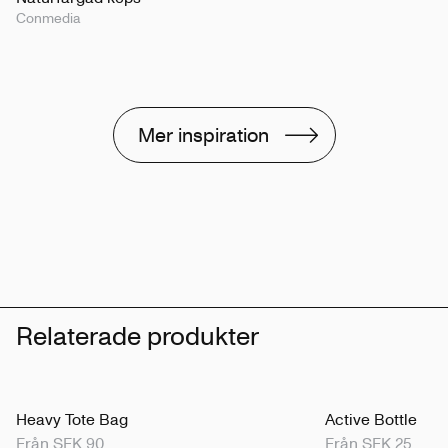
Conmedia
Mer inspiration
Relaterade produkter
Heavy Tote Bag
Active Bottle
Från SEK 90
Från SEK 25