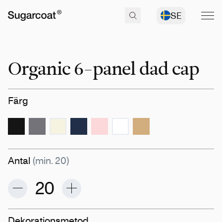
SE
Organic 6-panel dad cap
Färg
Antal
(min. 20)
Dekorationsmetod