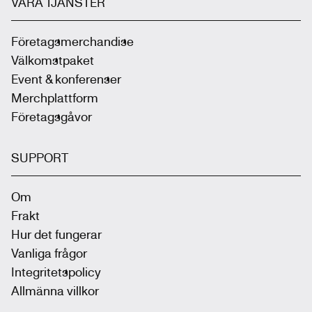
VÅRA TJÄNSTER
Företagsmerchandise
Välkomstpaket
Event & konferenser
Merchplattform
Företagsgåvor
SUPPORT
Om
Frakt
Hur det fungerar
Vanliga frågor
Integritetspolicy
Allmänna villkor