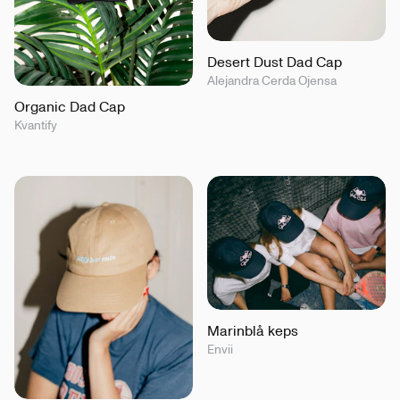
Desert Dust Dad Cap
Alejandra Cerda Ojensa
Organic Dad Cap
Kvantify
Marinblå keps
Envii