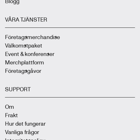
Blogg
VÅRA TJÄNSTER
Företagsmerchandise
Välkomstpaket
Event & konferenser
Merchplattform
Företagsgåvor
SUPPORT
Om
Frakt
Hur det fungerar
Vanliga frågor