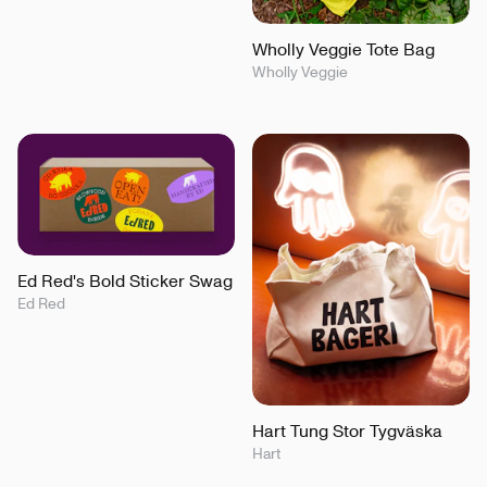
Wholly Veggie Tote Bag
Wholly Veggie
Ed Red's Bold Sticker Swag
Ed Red
Hart Tung Stor Tygväska
Hart