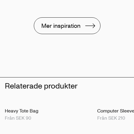
Mer inspiration
Relaterade produkter
Heavy Tote Bag
Computer Sleev
Från SEK 90
Från SEK 210