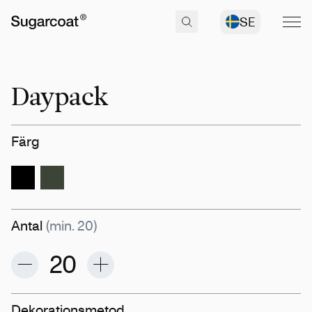
SE
Daypack
Färg
Antal
(min. 20)
Dekorationsmetod