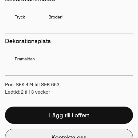
Tryck
Broderi
Dekorationsplats
Framsidan
Pris: SEK 424 till SEK 663
Ledtid: 2 till 3 veckor
Lägg till i offert
Kontakta oss