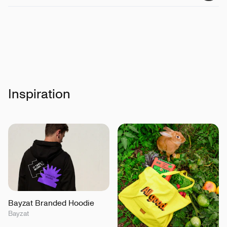
Certifikationer
:
Global Återvinningsstandard
Inspiration
Bayzat Branded Hoodie
Bayzat