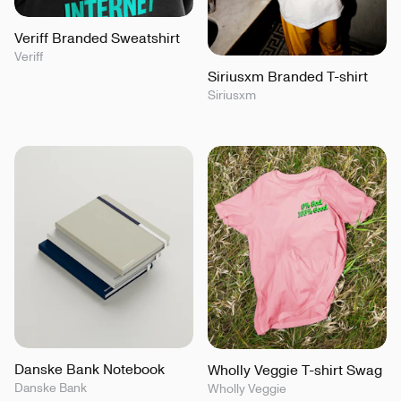
Veriff Branded Sweatshirt
Veriff
Siriusxm Branded T-shirt
Siriusxm
Danske Bank Notebook
Wholly Veggie T-shirt Swag
Danske Bank
Wholly Veggie