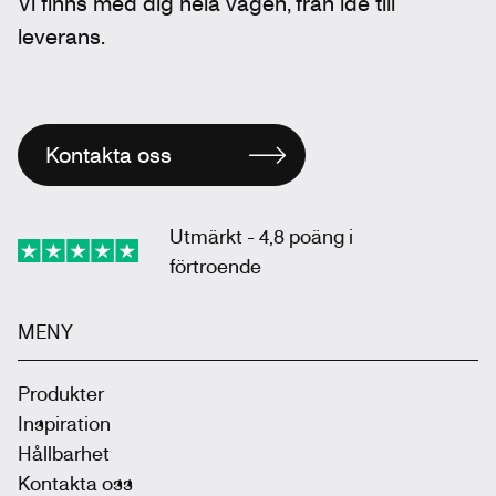
Vi finns med dig hela vägen, från idé till
leverans.
Kontakta oss
Utmärkt - 4,8 poäng i
förtroende
MENY
Produkter
Inspiration
Hållbarhet
Kontakta oss