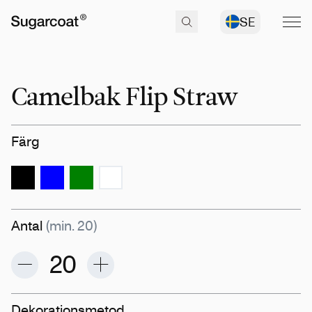
SE
Camelbak Flip Straw
Färg
Antal
(min. 20)
Dekorationsmetod