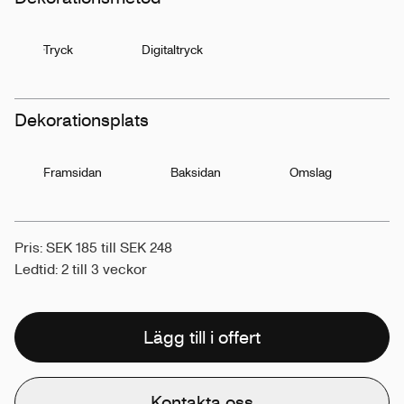
Tryck
Digitaltryck
Dekorationsplats
Framsidan
Baksidan
Omslag
Pris: SEK 185 till SEK 248
Ledtid: 2 till 3 veckor
Lägg till i offert
Kontakta oss