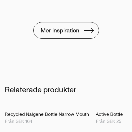
Mer inspiration
Relaterade produkter
Recycled Nalgene Bottle Narrow Mouth
Active Bottle
Från SEK 164
Från SEK 25