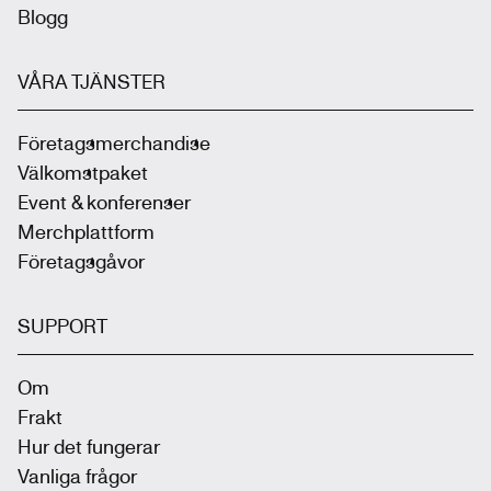
Blogg
VÅRA TJÄNSTER
Företagsmerchandise
Välkomstpaket
Event & konferenser
Merchplattform
Företagsgåvor
SUPPORT
Om
Frakt
Hur det fungerar
Vanliga frågor