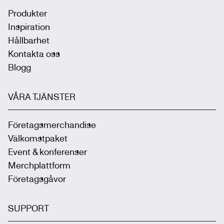
Produkter
Inspiration
Hållbarhet
Kontakta oss
Blogg
VÅRA TJÄNSTER
Företagsmerchandise
Välkomstpaket
Event & konferenser
Merchplattform
Företagsgåvor
SUPPORT