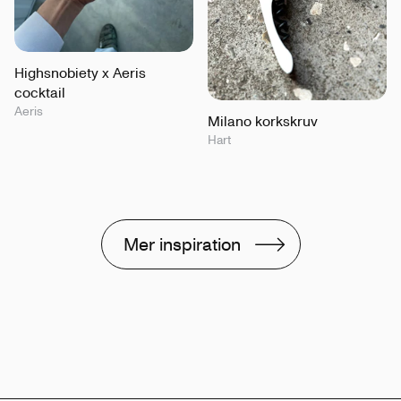
Highsnobiety x Aeris
cocktail
Aeris
Milano korkskruv
Hart
Mer inspiration