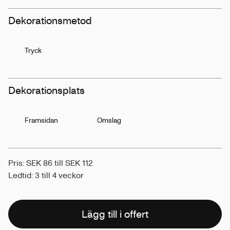
Dekorationsmetod
Tryck
Dekorationsplats
Framsidan
Omslag
Pris: SEK 86 till SEK 112
Ledtid: 3 till 4 veckor
Lägg till i offert