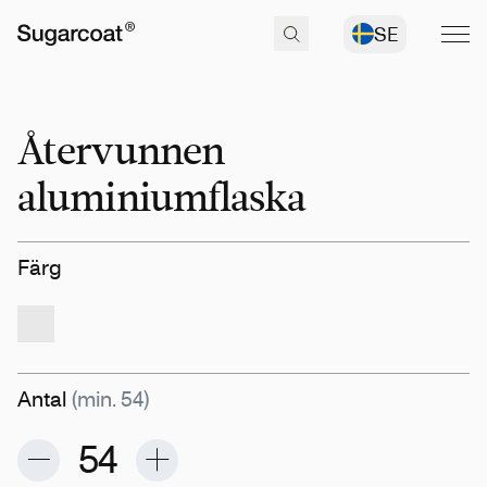
SE
Återvunnen
aluminiumflaska
Färg
Antal
(min. 54)