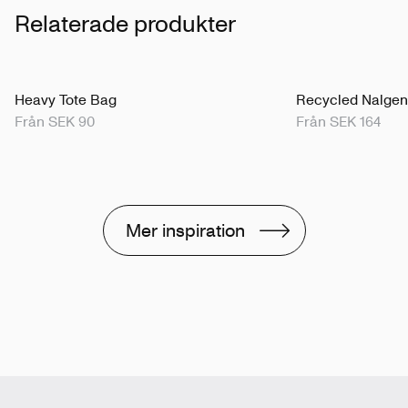
Relaterade produkter
Heavy Tote Bag
Recycled Nalgen
Från SEK 90
Från SEK 164
Mer inspiration