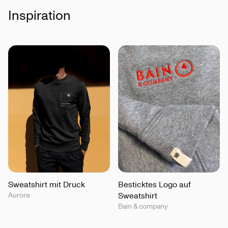
Inspiration
Sweatshirt mit Druck
Besticktes Logo auf
Aurora
Sweatshirt
Bain & company