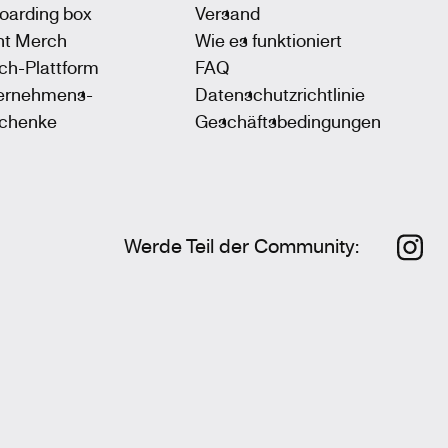
oarding box
Versand
nt Merch
Wie es funktioniert
ch-Plattform
FAQ
ernehmens-
Datenschutzrichtlinie
chenke
Geschäftsbedingungen
Werde Teil der Community
: