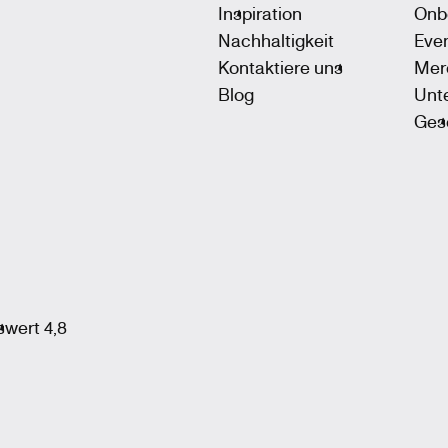
Inspiration
Onb
Nachhaltigkeit
Eve
Kontaktiere uns
Mer
Blog
Unt
Ges
swert 4,8