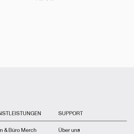
NSTLEISTUNGEN
SUPPORT
m & Büro Merch
Über uns