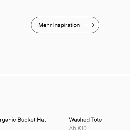
Mehr Inspiration
ganic Bucket Hat
Washed Tote
Ab €10