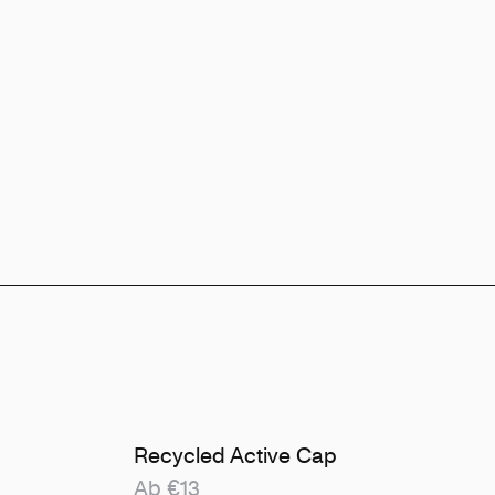
Recycled Active Cap
Ab €13