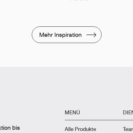
Mehr Inspiration
MENÜ
DIE
tion bis
Alle Produkte
Tea