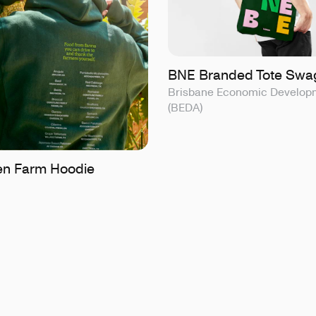
BNE Branded Tote Swa
Brisbane Economic Develop
(BEDA)
n Farm Hoodie