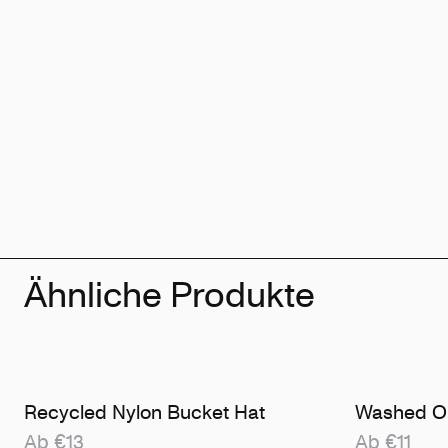
Ähnliche Produkte
Recycled Nylon Bucket Hat
Washed Or
Ab €13
Ab €11