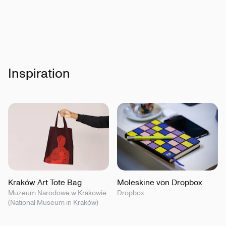
Inspiration
Kraków Art Tote Bag
Moleskine von Dropbox
Muzeum Narodowe w Krakowie
Dropbox
(National Museum in Kraków)