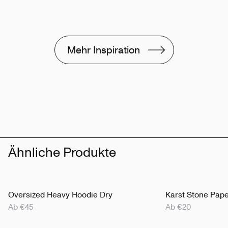
Mehr Inspiration
Ähnliche Produkte
Oversized Heavy Hoodie Dry
Karst Stone Pap
Ab €45
Ab €20