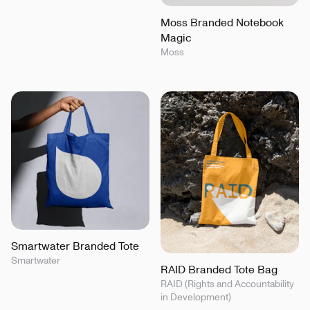
Moss Branded Notebook
Magic
Moss
Smartwater Branded Tote
Smartwater
RAID Branded Tote Bag
RAID (Rights and Accountability
in Development)