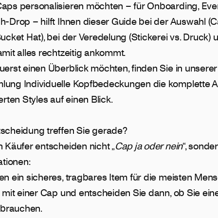
aps personalisieren möchten – für Onboarding, Eve
-Drop – hilft Ihnen dieser Guide bei der Auswahl (C
ucket Hat), bei der Veredelung (Stickerei vs. Druck) 
mit alles rechtzeitig ankommt.
uerst einen Überblick möchten, finden Sie in unserer
lung Individuelle Kopfbedeckungen
die komplette 
erten Styles auf einen Blick.
scheidung treffen Sie gerade?
n Käufer entscheiden nicht „
Cap ja oder nein
“, sonde
ationen:
en ein sicheres, tragbares Item für die meisten Men
 mit einer Cap und entscheiden Sie dann, ob Sie ein
 brauchen.