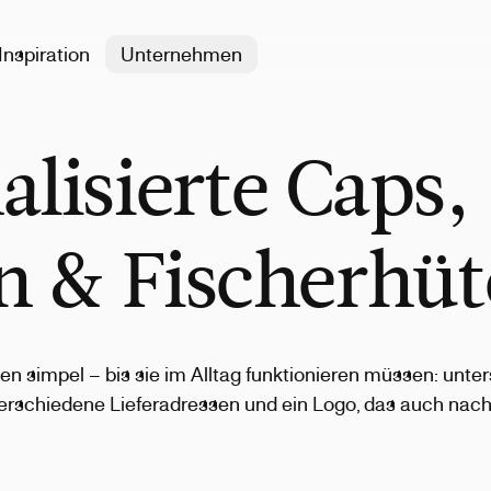
Inspiration
Unternehmen
alisierte Caps,
 & Fischerhüt
gen simpel – bis sie im Alltag funktionieren müssen: unte
 verschiedene Lieferadressen und ein Logo, das auch na