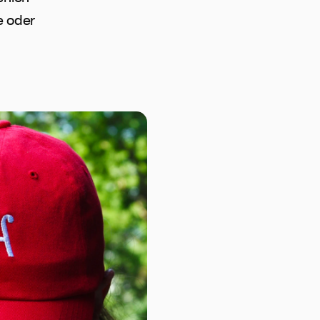
e oder