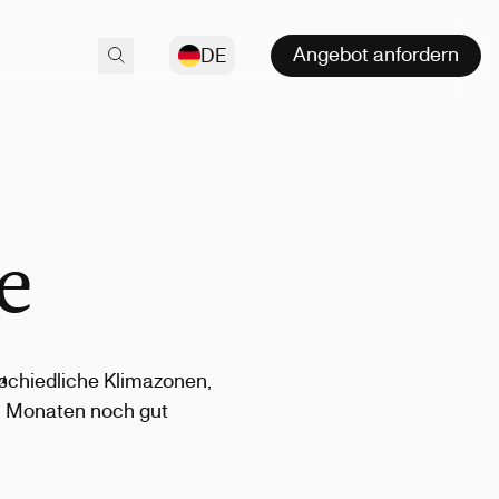
Angebot anfordern
DE
e
rschiedliche Klimazonen,
ch Monaten noch gut