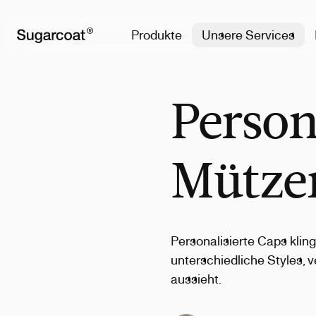
Produkte
Unsere Services
Person
Mützen
Personalisierte Caps klin
unterschiedliche Styles,
aussieht.