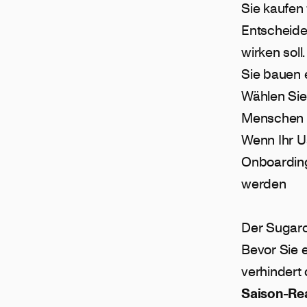
Sie kaufen 
Entscheide
wirken soll.
Sie bauen 
Wählen Sie
Menschen 
Wenn Ihr Us
Onboardi
werden
Der Sugarc
Bevor Sie 
verhindert 
Saison-Rea