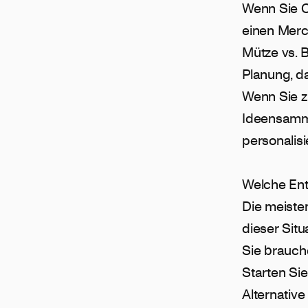
Wenn Sie C
einen Merch
Mütze vs. B
Planung, da
Wenn Sie z
Ideensamm
personalisi
Welche Ent
Die meiste
dieser Situ
Sie brauch
Starten Sie
Alternative