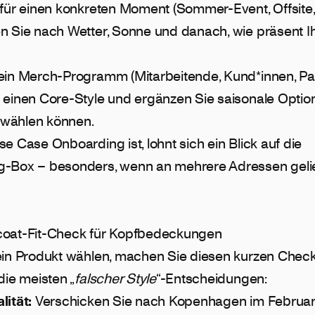
für einen konkreten Moment (Sommer-Event, Offsite, F
n Sie nach Wetter, Sonne und danach, wie präsent I
ein Merch-Programm (Mitarbeitende, Kund*innen, Par
 einen Core-Style und ergänzen Sie saisonale Optio
wählen können.
e Case Onboarding ist, lohnt sich ein Blick auf die
ng-Box
– besonders, wenn an mehrere Adressen gelie
oat-Fit-Check für Kopfbedeckungen
ein Produkt wählen, machen Sie diesen kurzen Check
die meisten „
falscher Style
“-Entscheidungen:
lität:
Verschicken Sie nach Kopenhagen im Februar