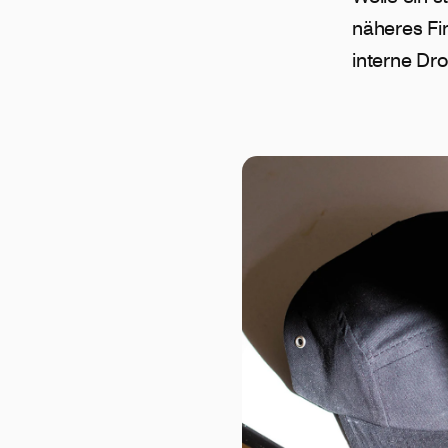
näheres Fi
interne Dro